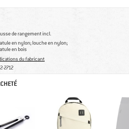
usse de rangement incl.
atule en nylon; louche en nylon;
atule en bois
dications du fabricant
2-2712
ACHETÉ