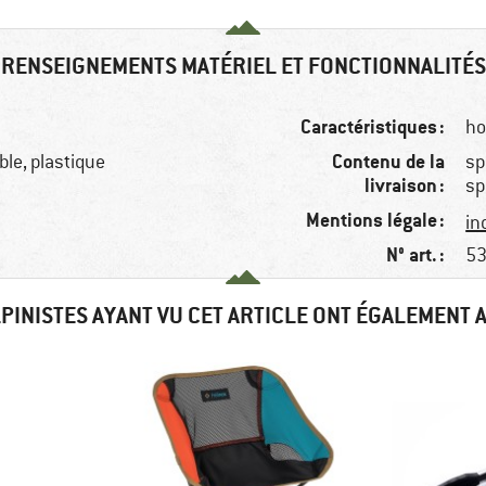
RENSEIGNEMENTS MATÉRIEL ET FONCTIONNALITÉS
Caractéristiques :
ho
Contenu de la
le, plastique
sp
livraison :
sp
Mentions légale :
in
N° art. :
53
LPINISTES AYANT VU CET ARTICLE ONT ÉGALEMENT 