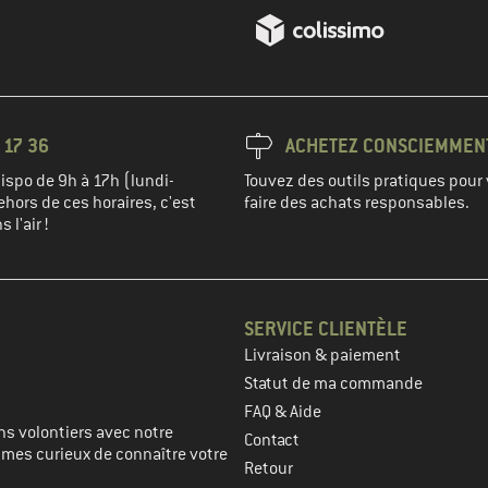
 17 36
ACHETEZ CONSCIEMMEN
spo de 9h à 17h (lundi-
Touvez des outils pratiques pour 
hors de ces horaires, c'est
faire des achats responsables.
 l'air !
SERVICE CLIENTÈLE
Livraison & paiement
prochaine étape
Statut de ma commande
FAQ & Aide
s volontiers avec notre
Contact
mmes curieux de connaître votre
Retour