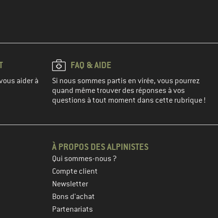
T
FAQ & AIDE
vous aider à
Si nous sommes partis en virée, vous pourrez
quand même trouver des réponses à vos
questions à tout moment dans cette rubrique !
À PROPOS DES ALPINISTES
Qui sommes-nous ?
Compte client
Newsletter
Bons d'achat
Partenariats