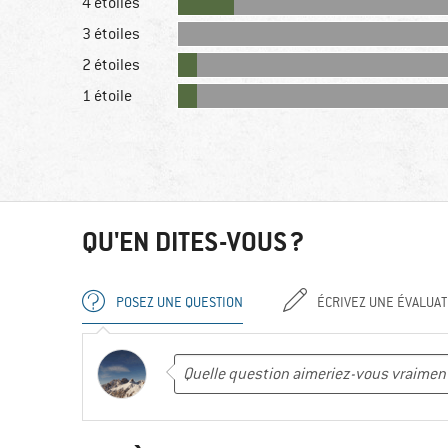
4 étoiles
3 étoiles
2 étoiles
1 étoile
QU'EN DITES-VOUS ?
POSEZ UNE QUESTION
ÉCRIVEZ UNE ÉVALUAT