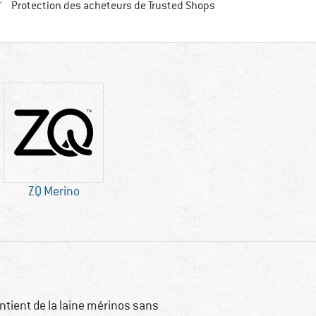
Trouve toutes les infos
Protection des acheteurs de Trusted Shops
ZQ Merino
ntient de la laine mérinos sans