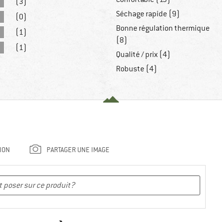
(3)
Séchage rapide (9)
(0)
Bonne régulation thermique
(1)
(8)
(1)
Qualité / prix (4)
Robuste (4)
ION
PARTAGER UNE IMAGE