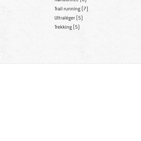
Trail running (7)
Ultraléger (5)
Trekking (5)