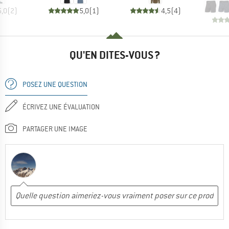
5,0
(
2
)
5,0
(
1
)
4,5
(
4
)
QU'EN DITES-VOUS ?
POSEZ UNE QUESTION
ÉCRIVEZ UNE ÉVALUATION
PARTAGER UNE IMAGE