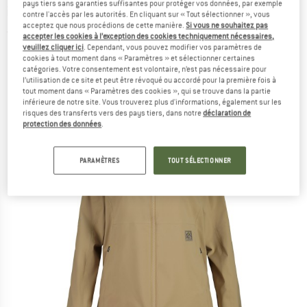
pays tiers sans garanties suffisantes pour protéger vos données, par exemple
imperméable
contre l'accès par les autorités. En cliquant sur « Tout sélectionner », vous
acceptez que nous procédions de cette manière.
Si vous ne souhaitez pas
(0)
accepter les cookies à l’exception des cookies techniquement nécessaires,
veuillez cliquer ici
. Cependant, vous pouvez modifier vos paramètres de
cookies à tout moment dans « Paramètres » et sélectionner certaines
catégories. Votre consentement est volontaire, n’est pas nécessaire pour
l’utilisation de ce site et peut être révoqué ou accordé pour la première fois à
tout moment dans « Paramètres des cookies », qui se trouve dans la partie
inférieure de notre site. Vous trouverez plus d'informations, également sur les
risques des transferts vers des pays tiers, dans notre
déclaration de
protection des données
.
PARAMÈTRES
TOUT SÉLECTIONNER