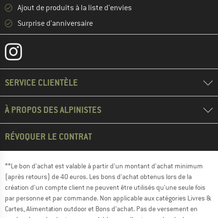
Ajout de produits à la liste d'envies
Surprise d'anniversaire
SERVICE CLIENTÈLE
À PROPOS DES ALPINISTES
RÉVOQUER LE CONTRAT
**Le bon d'achat est valable à partir d'un montant d'achat minimum
(après retours) de 40 euros. Les bons d'achat obtenus lors de la
création d'un compte client ne peuvent être utilisés qu'une seule fois
par personne et par commande. Non applicable aux catégories Livres &
Cartes, Alimentation outdoor et Bons d'achat. Pas de versement en