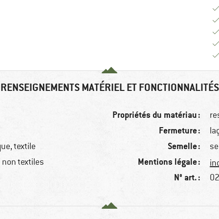
RENSEIGNEMENTS MATÉRIEL ET FONCTIONNALITÉS
Propriétés du matériau :
re
Fermeture :
la
Semelle :
ue, textile
se
Mentions légale :
non textiles
in
N° art. :
02