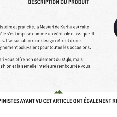
DESCRIPTION DU PRODUIT
stoire et praticité, la Mestari de Karhu est faite
le s'est imposé comme un véritable classique. Il
s. L'association d'un design rétro et d'une
gnement polyvalent pour toutes les occasions.
tari vous offre non seulement du style, mais
-Cushion et la semelle intérieure rembourrée vous
PINISTES AYANT VU CET ARTICLE ONT ÉGALEMENT 