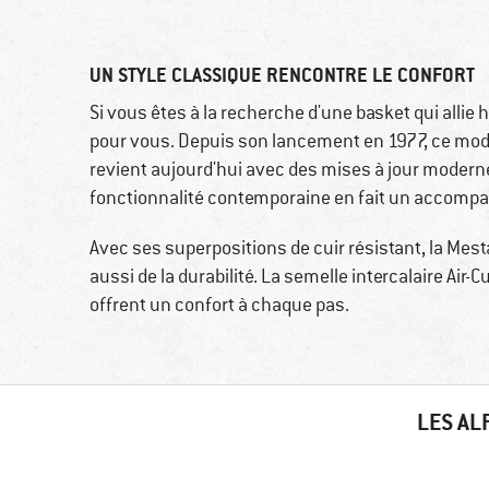
UN STYLE CLASSIQUE RENCONTRE LE CONFORT
Si vous êtes à la recherche d'une basket qui allie hi
pour vous. Depuis son lancement en 1977, ce modè
revient aujourd'hui avec des mises à jour moderne
fonctionnalité contemporaine en fait un accompa
Avec ses superpositions de cuir résistant, la Mes
aussi de la durabilité. La semelle intercalaire Air
offrent un confort à chaque pas.
LES AL