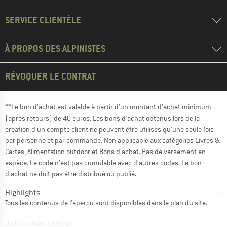
SERVICE CLIENTÈLE
À PROPOS DES ALPINISTES
RÉVOQUER LE CONTRAT
**Le bon d'achat est valable à partir d'un montant d'achat minimum
(après retours) de 40 euros. Les bons d'achat obtenus lors de la
création d'un compte client ne peuvent être utilisés qu'une seule fois
par personne et par commande. Non applicable aux catégories Livres &
Cartes, Alimentation outdoor et Bons d'achat. Pas de versement en
espèce. Le code n'est pas cumulable avec d'autres codes. Le bon
d'achat ne doit pas être distribué ou publié.
Highlights
Tous les contenus de l'aperçu sont disponibles dans le
plan du site
.
BuildID XNAu5629cfyk