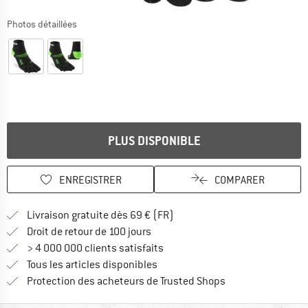
Photos détaillées
PLUS DISPONIBLE
ENREGISTRER
COMPARER
Trouve les infos sur la livrais
Livraison gratuite dès 69 € (FR)
Trouve les informations de paiemen
Droit de retour de 100 jours
> 4 000 000 clients satisfaits
Tous les articles disponibles
Trouve toutes les i
Protection des acheteurs de Trusted Shops