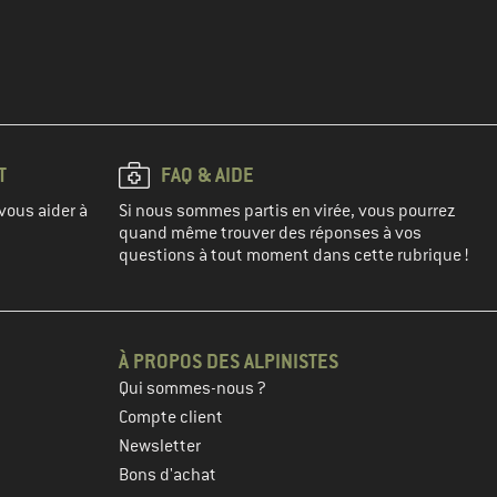
T
FAQ & AIDE
vous aider à
Si nous sommes partis en virée, vous pourrez
quand même trouver des réponses à vos
questions à tout moment dans cette rubrique !
À PROPOS DES ALPINISTES
Qui sommes-nous ?
Compte client
Newsletter
Bons d'achat