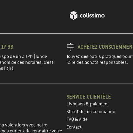
 17 36
ACHETEZ CONSCIEMMEN
spo de 9h à 17h (lundi-
Touvez des outils pratiques pour 
hors de ces horaires, c'est
faire des achats responsables.
 l'air !
SERVICE CLIENTÈLE
Livraison & paiement
prochaine étape
Statut de ma commande
FAQ & Aide
s volontiers avec notre
Contact
mmes curieux de connaître votre