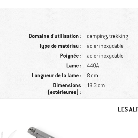
Domaine d'utilisation :
camping, trekking
Type de matériau :
acier inoxydable
Poignée :
acier inoxydable
Lame :
440A
Longueur de la lame :
8 cm
Dimensions
18,3 cm
(extérieures) :
LES AL