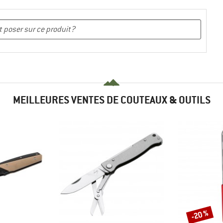
MEILLEURES VENTES DE COUTEAUX & OUTILS
-20 %
Remise