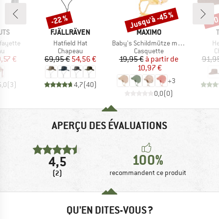
Jusqu'à -45 %
-22 %
-30
Remise
Remise
Rem
E
MARQUE
MARQUE
UTS
FJÄLLRÄVEN
MAXIMO
Article
Article
Ar
fayette
Hatfield Hat
Baby's Schildmütze m. Ohrenschutz
H
t group
Product group
Product group
P
au
Chapeau
Casquette
C
ix
ix réduit
Prix
Prix réduit
Prix
Prix réduit
,57 €
69,95 €
54,56 €
19,95 €
à partir de
91,9
10,97 €
+
3
5,0
(
3
)
4,7
(
40
)
0,0
(
0
)
APERÇU DES ÉVALUATIONS
100%
4,5
(2)
recommandent ce produit
QU'EN DITES-VOUS ?