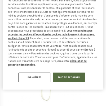
les fonctions nécessaires de notre site web. Par ailleurs, nous proposons des
services et des fonctions supplémentaires, nous analysons notre flux de
données afin de personnaliser le contenu et la publicité et nous fournissons
des fonctions médias sociaux. Cela permet également à nos partenaires de
médias sociaux, de publicité et d'analyse de s'informer sur la manière dont
vous utilisez notre site web; certains de ces partenaires sont situés dans des
pays tiers sans garanties suffisantes pour protéger vos données, par exemple
contre l'accès par les autorités. En cliquant sur « Tout sélectionner », vous
acceptez que nous procédions de cette manière.
Si vous ne souhaitez pas
accepter les cookies à l’exception des cookies techniquement nécessaires,
veuillez cliquer ici
. Cependant, vous pouvez modifier vos paramètres de
cookies à tout moment dans « Paramètres » et sélectionner certaines
catégories. Votre consentement est volontaire, n’est pas nécessaire pour
l’utilisation de ce site et peut être révoqué ou accordé pour la première fois à
tout moment dans « Paramètres des cookies », qui se trouve dans la partie
inférieure de notre site. Vous trouverez plus d'informations, également sur les
risques des transferts vers des pays tiers, dans notre
déclaration de
protection des données
.
PARAMÈTRES
TOUT SÉLECTIONNER