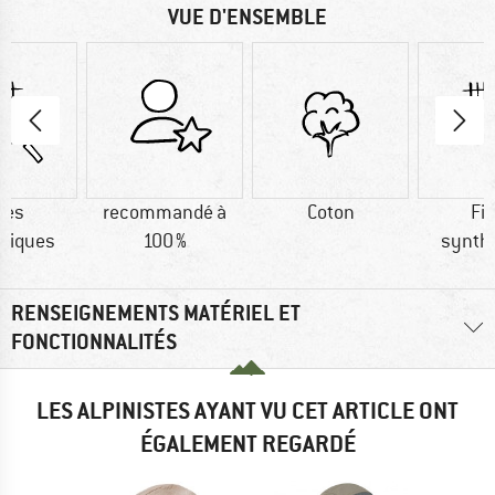
VUE D'ENSEMBLE
res
recommandé à
Coton
Fi
tiques
100 %
synth
RENSEIGNEMENTS MATÉRIEL ET
FONCTIONNALITÉS
LES ALPINISTES AYANT VU CET ARTICLE ONT
ÉGALEMENT REGARDÉ