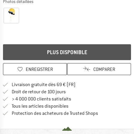
Photos détaillées
PLUS DISPONIBLE
ENREGISTRER
COMPARER
Trouve les infos sur la livrais
Livraison gratuite dès 69 € (FR)
Trouve les informations de paiemen
Droit de retour de 100 jours
> 4 000 000 clients satisfaits
Tous les articles disponibles
Trouve toutes les i
Protection des acheteurs de Trusted Shops