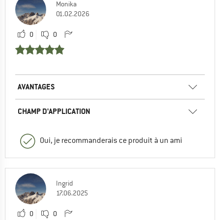
Monika
01.02.2026
0
0
AVANTAGES
CHAMP D'APPLICATION
Oui, je recommanderais ce produit à un ami
Ingrid
17.06.2025
0
0