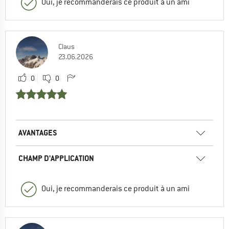
Oui, je recommanderais ce produit à un ami
Claus
23.06.2026
0
0
AVANTAGES
CHAMP D'APPLICATION
Oui, je recommanderais ce produit à un ami