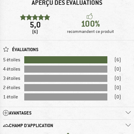
APERÇU DES ÉVALUATIONS
100%
5,0
(6)
recommandent ce produit
ÉVALUATIONS
5 étoiles
(6)
4 étoiles
(0)
3 étoiles
(0)
2 étoiles
(0)
1 étoile
(0)
AVANTAGES
CHAMP D'APPLICATION