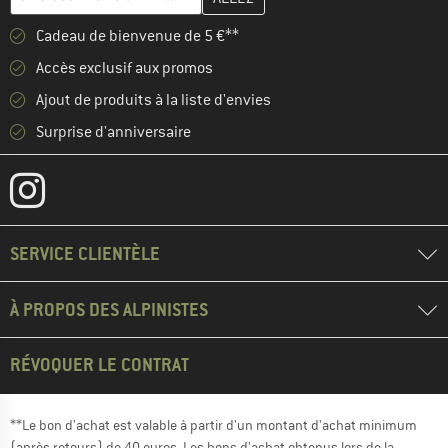
Cadeau de bienvenue de 5 €**
Accès exclusif aux promos
Ajout de produits à la liste d'envies
Surprise d'anniversaire
SERVICE CLIENTÈLE
À PROPOS DES ALPINISTES
RÉVOQUER LE CONTRAT
**Le bon d'achat est valable à partir d'un montant d'achat minimum
(après retours) de 40 euros. Les bons d'achat obtenus lors de la