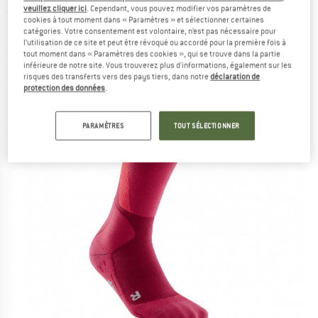
veuillez cliquer ici
. Cependant, vous pouvez modifier vos paramètres de
(0)
cookies à tout moment dans « Paramètres » et sélectionner certaines
catégories. Votre consentement est volontaire, n’est pas nécessaire pour
l’utilisation de ce site et peut être révoqué ou accordé pour la première fois à
tout moment dans « Paramètres des cookies », qui se trouve dans la partie
inférieure de notre site. Vous trouverez plus d'informations, également sur les
risques des transferts vers des pays tiers, dans notre
déclaration de
protection des données
.
PARAMÈTRES
TOUT SÉLECTIONNER