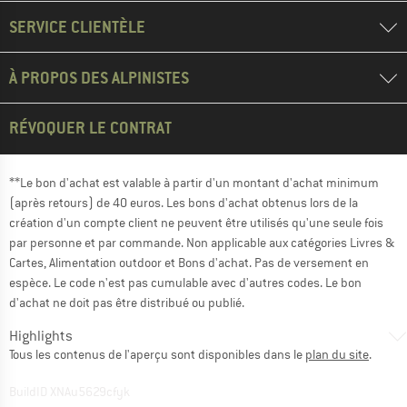
SERVICE CLIENTÈLE
À PROPOS DES ALPINISTES
RÉVOQUER LE CONTRAT
**Le bon d'achat est valable à partir d'un montant d'achat minimum
(après retours) de 40 euros. Les bons d'achat obtenus lors de la
création d'un compte client ne peuvent être utilisés qu'une seule fois
par personne et par commande. Non applicable aux catégories Livres &
Cartes, Alimentation outdoor et Bons d'achat. Pas de versement en
espèce. Le code n'est pas cumulable avec d'autres codes. Le bon
d'achat ne doit pas être distribué ou publié.
Highlights
Tous les contenus de l'aperçu sont disponibles dans le
plan du site
.
BuildID XNAu5629cfyk