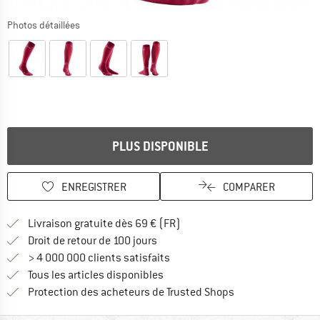
Photos détaillées
PLUS DISPONIBLE
ENREGISTRER
COMPARER
Trouve les infos sur la livrais
Livraison gratuite dès 69 € (FR)
Trouve les informations de paiemen
Droit de retour de 100 jours
> 4 000 000 clients satisfaits
Tous les articles disponibles
Trouve toutes les i
Protection des acheteurs de Trusted Shops