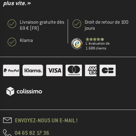
plus vite. »
Livraison gratuite dès
Droit de retour de 100
69 € (FR)
jours
Klarna
L' évaluation de
1.688 clients
ENVOYEZ-NOUS UN E-MAIL !
04 65 82 17 36