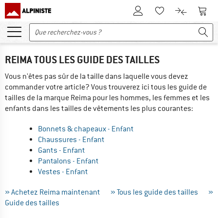
Vers le compte client
Vers 
Vers la liste d'env
Vers le com
REIMA TOUS LES GUIDE DES TAILLES
Vous n'êtes pas sûr de la taille dans laquelle vous devez
commander votre article? Vous trouverez ici tous les guide de
tailles de la marque Reima pour les hommes, les femmes et les
enfants dans les tailles de vêtements les plus courantes:
Bonnets & chapeaux - Enfant
Chaussures - Enfant
Gants - Enfant
Pantalons - Enfant
Vestes - Enfant
» Achetez Reima maintenant
» Tous les guide des tailles
»
Guide des tailles