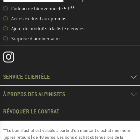
Cadeau de bienvenue de 5 €**
Accès exclusif aux promos
Ajout de produits à la liste d'envies
Surprise d'anniversaire
SERVICE CLIENTÈLE
À PROPOS DES ALPINISTES
RÉVOQUER LE CONTRAT
**Le bon d'achat est valable à partir d'un montant d'achat minimum
(après retours) de 40 euros. Les bons d'achat obtenus lors de la