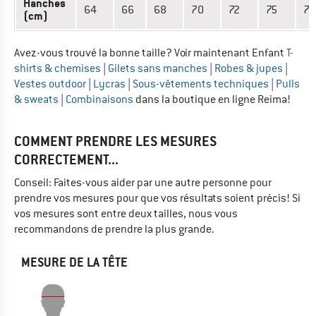
Hanches
64
66
68
70
72
75
78
(cm)
Avez-vous trouvé la bonne taille? Voir maintenant Enfant
T-
shirts & chemises
|
Gilets sans manches
|
Robes & jupes
|
Vestes outdoor
|
Lycras
|
Sous-vêtements techniques
|
Pulls
& sweats
|
Combinaisons
dans la boutique en ligne Reima!
COMMENT PRENDRE LES MESURES
CORRECTEMENT...
Conseil: Faites-vous aider par une autre personne pour
prendre vos mesures pour que vos résultats soient précis! Si
vos mesures sont entre deux tailles, nous vous
recommandons de prendre la plus grande.
MESURE DE LA TÊTE