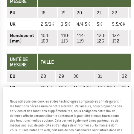
MESURE
EU
18
19
20
21
22
UK
2,5/3K
3,5K
4/4,5K
5K
5,5/6K
Mondopoint
104-
110-
114-
120-
127-
(mm)
109
113
119
126
132
UNITÉ DE
TAILLE
MESURE
EU
28
29
30
31
32
UK
10,5K
11K
11,5/12K
12,5/13K
13,5K
Mondopoint
169-
175-
195-
182-188
189-194
Nous utilisons des cookies et des technologies comparables afin de garantir
(mm)
174
181
201
les fonctions nécessaires de notre site web. Par ailleurs, nous proposons des
services et des fonctions supplémentaires, nous analysons notre flux de
données afin de personnaliser le contenu et la publicité et nous fournissons
des fonctions médias sociaux. Cela permet également à nos partenaires de
UNITÉ DE
TAILLE
médias sociaux, de publicité et d'analyse de s'informer sur la manière dont
MESURE
vous utilisez notre site web; certains de ces partenaires sont situés dans des