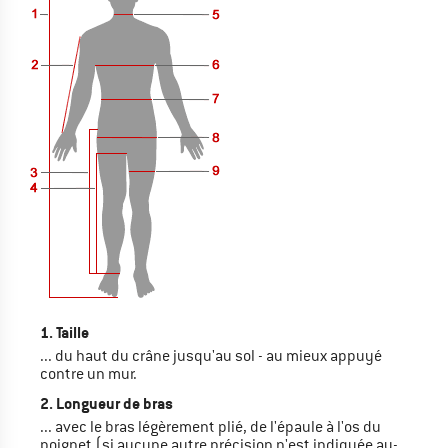
1. Taille
... du haut du crâne jusqu'au sol - au mieux appuyé
contre un mur.
2. Longueur de bras
... avec le bras légèrement plié, de l'épaule à l'os du
poignet (si aucune autre précision n'est indiquée au-