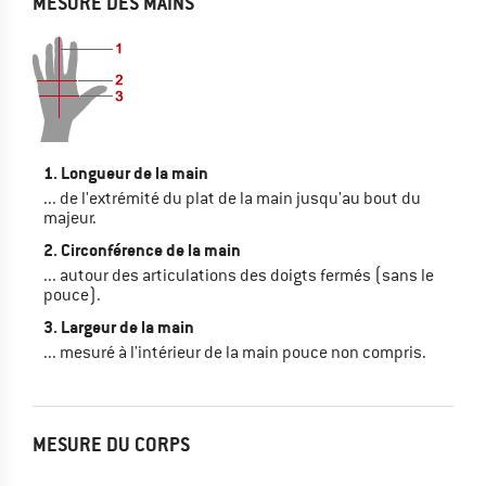
MESURE DES MAINS
1. Longueur de la main
... de l'extrémité du plat de la main jusqu'au bout du
majeur.
2. Circonférence de la main
... autour des articulations des doigts fermés (sans le
pouce).
3. Largeur de la main
... mesuré à l'intérieur de la main pouce non compris.
MESURE DU CORPS