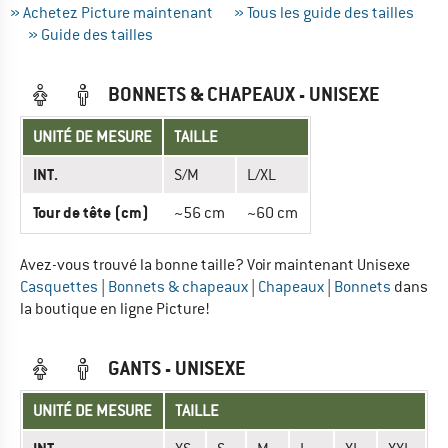
» Achetez Picture maintenant
» Tous les guide des tailles
» Guide des tailles
BONNETS & CHAPEAUX - UNISEXE
UNITÉ DE MESURE
TAILLE
INT.
S/M
L/XL
Tour de tête (cm)
~56 cm
~60 cm
Avez-vous trouvé la bonne taille? Voir maintenant Unisexe
Casquettes
|
Bonnets & chapeaux
|
Chapeaux
|
Bonnets
dans
la boutique en ligne Picture!
GANTS - UNISEXE
UNITÉ DE MESURE
TAILLE