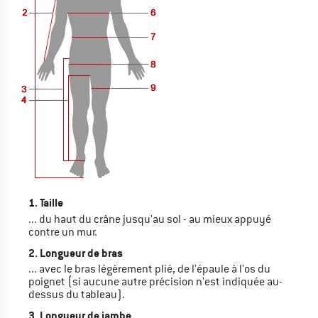
1. Taille
... du haut du crâne jusqu'au sol - au mieux appuyé
contre un mur.
2. Longueur de bras
... avec le bras légèrement plié, de l'épaule à l'os du
poignet (si aucune autre précision n'est indiquée au-
dessus du tableau).
3. Longueur de jambe