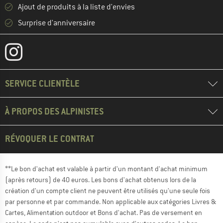
Ajout de produits à la liste d'envies
Surprise d'anniversaire
SERVICE CLIENTÈLE
À PROPOS DES ALPINISTES
RÉVOQUER LE CONTRAT
**Le bon d'achat est valable à partir d'un montant d'achat minimum
(après retours) de 40 euros. Les bons d'achat obtenus lors de la
création d'un compte client ne peuvent être utilisés qu'une seule fois
par personne et par commande. Non applicable aux catégories Livres &
Cartes, Alimentation outdoor et Bons d'achat. Pas de versement en