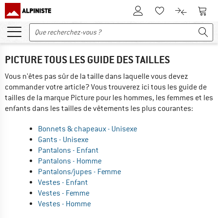
Vers le compte client
Vers 
Vers la liste d'env
Vers le com
PICTURE TOUS LES GUIDE DES TAILLES
Vous n'êtes pas sûr de la taille dans laquelle vous devez
commander votre article? Vous trouverez ici tous les guide de
tailles de la marque Picture pour les hommes, les femmes et les
enfants dans les tailles de vêtements les plus courantes:
Bonnets & chapeaux - Unisexe
Gants - Unisexe
Pantalons - Enfant
Pantalons - Homme
Pantalons/jupes - Femme
Vestes - Enfant
Vestes - Femme
Vestes - Homme