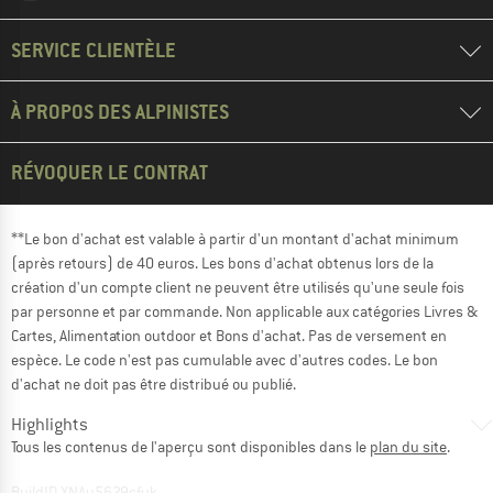
SERVICE CLIENTÈLE
À PROPOS DES ALPINISTES
RÉVOQUER LE CONTRAT
**Le bon d'achat est valable à partir d'un montant d'achat minimum
(après retours) de 40 euros. Les bons d'achat obtenus lors de la
création d'un compte client ne peuvent être utilisés qu'une seule fois
par personne et par commande. Non applicable aux catégories Livres &
Cartes, Alimentation outdoor et Bons d'achat. Pas de versement en
espèce. Le code n'est pas cumulable avec d'autres codes. Le bon
d'achat ne doit pas être distribué ou publié.
Highlights
Tous les contenus de l'aperçu sont disponibles dans le
plan du site
.
BuildID XNAu5629cfyk