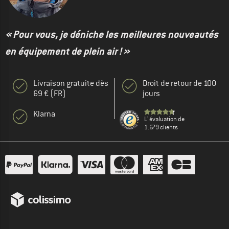
« Pour vous, je déniche les meilleures nouveautés
en équipement de plein air ! »
Livraison gratuite dès
Droit de retour de 100
69 € (FR)
jours
Klarna
L' évaluation de
1.679 clients