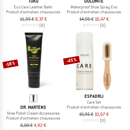
TOKO
DOLOMITE
Eco Care Leather Balm
Waterproof Shoe Spray Evo
Produit d'entretien chaussures
Produit d'entretien chaussures
11,95 €
8,37 €
14,95 €
10,47 €
(0)
(0)
-45 %
-18 %
ESPADRIJ
Care Set
DR. MARTENS
Produit d'entretien chaussures
Shoe Polish Cream Accessories
19,95 €
10,97 €
Produit d'entretien chaussures
(0)
6,00 €
4,92 €