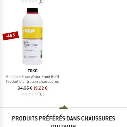
(0)
-45 %
TOKO
Eco Care Shoe Water Proof Refill
Produit d'entretien chaussures
34,95 €
19,22 €
(0)
PRODUITS PRÉFÉRÉS DANS CHAUSSURES
OUTDOOR