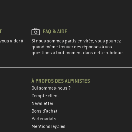
T
FAQ & AIDE
vous aider à
Si nous sommes partis en virée, vous pourrez
quand même trouver des réponses à vos
questions à tout moment dans cette rubrique !
À PROPOS DES ALPINISTES
Qui sommes-nous ?
Compte client
Newsletter
Bons d'achat
Partenariats
Mentions légales