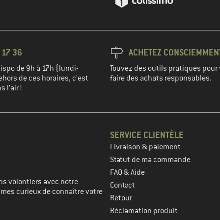
 17 36
ACHETEZ CONSCIEMMEN
spo de 9h à 17h (lundi-
Touvez des outils pratiques pour 
hors de ces horaires, c'est
faire des achats responsables.
 l'air !
SERVICE CLIENTÈLE
Livraison & paiement
prochaine étape
Statut de ma commande
FAQ & Aide
s volontiers avec notre
Contact
mmes curieux de connaître votre
Retour
Réclamation produit