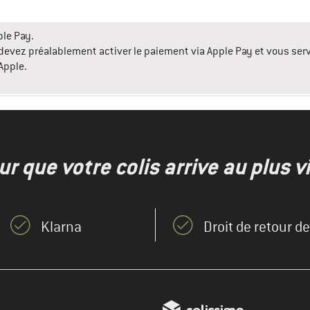
ple Pay.
 devez préalablement activer le paiement via Apple Pay et vous serv
 Apple.
r que votre colis arrive au plus vi
Klarna
Droit de retour d