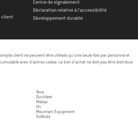
Centre de signalement
Déclaration relative à l'accessibilité
 client
Développement durable
ompte client ne peuvent être utilisés qu'une seule fois par personne et
cumulable avec d'autres codes. Le bon d'achat ne doit pas être distribué
Teva
Duckfeet
Maloja
On
Mountain Equipment
Trollkids