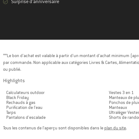
Surprise d'anniversaire
**Le bon d'achat est valable à partir d'un montant d'achat minimum (après
par commande. Non applicable aux catégories Livres & Cartes, Alimentatio
ou publié.
Highlights
Calculateurs outdoor
Vestes 3 en 1
Black Friday
Manteaux de plu
Rechauds à gas
Ponchos de plui
Purification de l'eau
Manteaux
Tarps
Ultraléger Veste
Pantalons d'escalade
Shorts de rand
Tous les contenus de l'aperçu sont disponibles dans le
plan du site
.