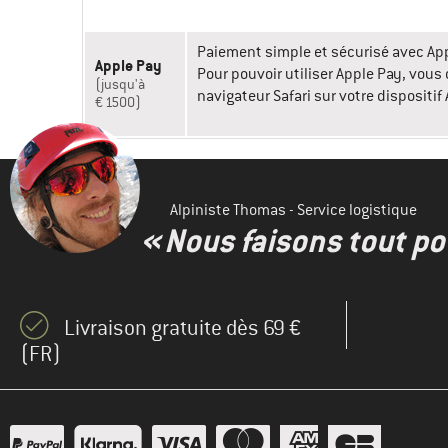
Paiement simple et sécurisé avec Ap
Apple Pay
Pour pouvoir utiliser Apple Pay, vous
(jusqu'à
navigateur Safari sur votre dispositif
€ 1500)
Alpiniste Thomas - Service logistique
« Nous faisons tout pou
Livraison gratuite dès 69 €
(FR)