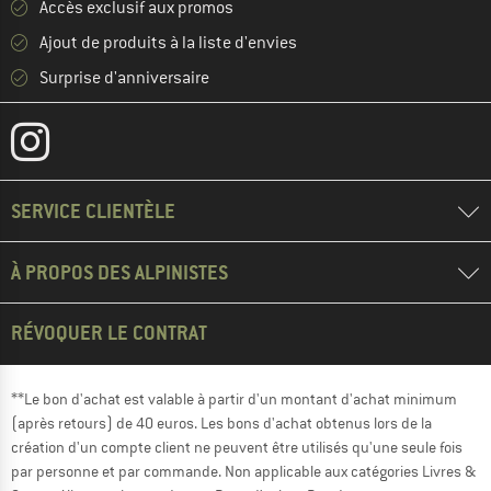
Accès exclusif aux promos
Ajout de produits à la liste d'envies
Surprise d'anniversaire
SERVICE CLIENTÈLE
À PROPOS DES ALPINISTES
RÉVOQUER LE CONTRAT
**Le bon d'achat est valable à partir d'un montant d'achat minimum
(après retours) de 40 euros. Les bons d'achat obtenus lors de la
création d'un compte client ne peuvent être utilisés qu'une seule fois
par personne et par commande. Non applicable aux catégories Livres &