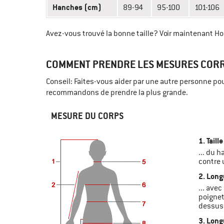
Hanches (cm)
89-94
95-100
101-106
Avez-vous trouvé la bonne taille? Voir maintenant
COMMENT PRENDRE LES MESURES CORR
Conseil: Faites-vous aider par une autre personne po
recommandons de prendre la plus grande.
MESURE DU CORPS
1. Taille
... du 
contre 
2. Long
... avec
poignet
dessus 
3. Long