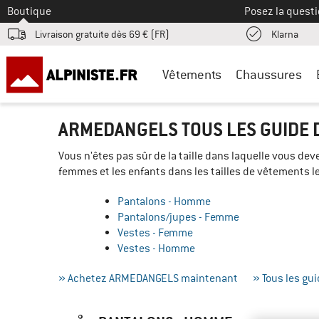
Vers le
Boutique
Posez la questi
Trouv
Livraison gratuite dès 69 € (FR)
Klarna
Vêtements
Chaussures
ARMEDANGELS TOUS LES GUIDE D
Vous n'êtes pas sûr de la taille dans laquelle vous d
femmes et les enfants dans les tailles de vêtements l
Pantalons - Homme
Pantalons/jupes - Femme
Vestes - Femme
Vestes - Homme
» Achetez ARMEDANGELS maintenant
» Tous les gui