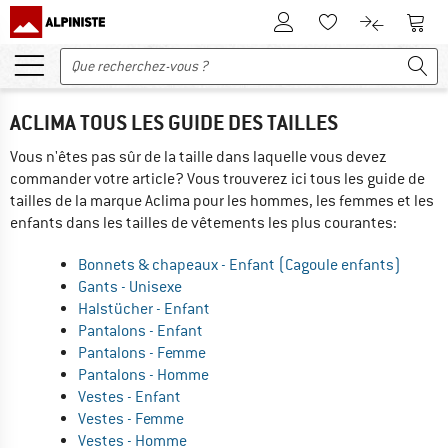
Vers le compte client
Vers 
Vers la liste d'env
Vers le com
ACLIMA TOUS LES GUIDE DES TAILLES
Vous n'êtes pas sûr de la taille dans laquelle vous devez
commander votre article? Vous trouverez ici tous les guide de
tailles de la marque Aclima pour les hommes, les femmes et les
enfants dans les tailles de vêtements les plus courantes:
Bonnets & chapeaux - Enfant (Cagoule enfants)
Gants - Unisexe
Halstücher - Enfant
Pantalons - Enfant
Pantalons - Femme
Pantalons - Homme
Vestes - Enfant
Vestes - Femme
Vestes - Homme