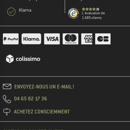
Klarna
L' évaluation de
1.685 clients
ENVOYEZ-NOUS UN E-MAIL !
04 65 82 17 36
ACHETEZ CONSCIEMMENT