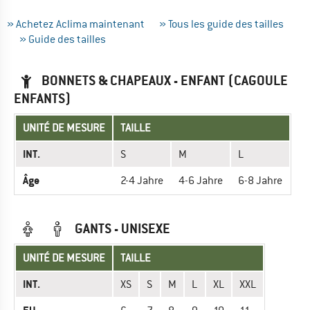
» Achetez Aclima maintenant
» Tous les guide des tailles
» Guide des tailles
BONNETS & CHAPEAUX - ENFANT (CAGOULE
ENFANTS)
UNITÉ DE MESURE
TAILLE
INT.
S
M
L
Âge
2-4 Jahre
4-6 Jahre
6-8 Jahre
GANTS - UNISEXE
UNITÉ DE MESURE
TAILLE
INT.
XS
S
M
L
XL
XXL