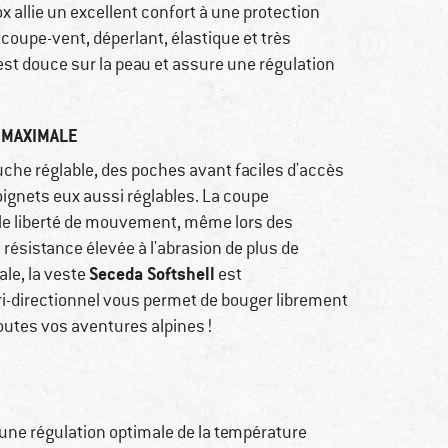
 allie un excellent confort à une protection
is coupe-vent, déperlant, élastique et très
 est douce sur la peau et assure une régulation
 MAXIMALE
uche réglable, des poches avant faciles d'accès
oignets eux aussi réglables. La coupe
tale liberté de mouvement, même lors des
résistance élevée à l'abrasion de plus de
Seceda Softshell
ale, la veste
est
ri-directionnel vous permet de bouger librement
toutes vos aventures alpines !
 une régulation optimale de la température