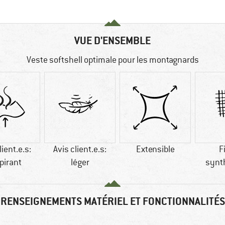
VUE D'ENSEMBLE
Veste softshell optimale pour les montagnards
lient.e.s:
Avis client.e.s:
Extensible
F
pirant
léger
synt
RENSEIGNEMENTS MATÉRIEL ET FONCTIONNALITÉS