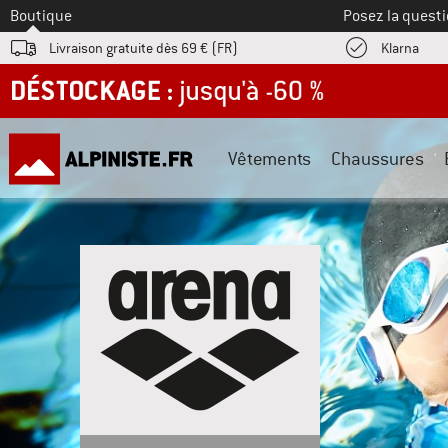
Vers le
Boutique
Posez la questi
Trouv
Livraison gratuite dès 69 € (FR)
Klarna
DÉSTOCKAGE : jusqu'à -60 %
Vêtements
Chaussures