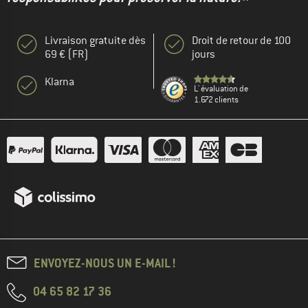
Livraison gratuite dès
Droit de retour de 100
69 € (FR)
jours
Klarna
L' évaluation de
1.672 clients
ENVOYEZ-NOUS UN E-MAIL !
04 65 82 17 36