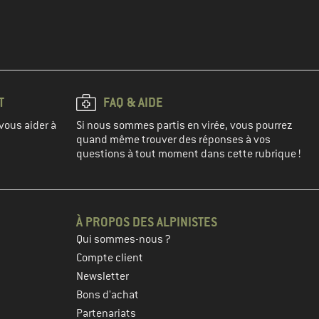
T
FAQ & AIDE
vous aider à
Si nous sommes partis en virée, vous pourrez
quand même trouver des réponses à vos
questions à tout moment dans cette rubrique !
À PROPOS DES ALPINISTES
Qui sommes-nous ?
Compte client
Newsletter
Bons d'achat
Partenariats