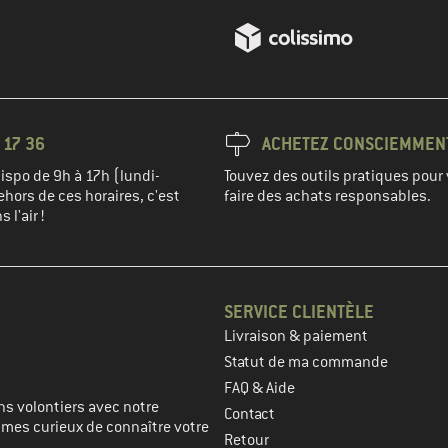
 17 36
ACHETEZ CONSCIEMMEN
spo de 9h à 17h (lundi-
Touvez des outils pratiques pour 
hors de ces horaires, c'est
faire des achats responsables.
 l'air !
SERVICE CLIENTÈLE
Livraison & paiement
prochaine étape
Statut de ma commande
FAQ & Aide
s volontiers avec notre
Contact
mmes curieux de connaître votre
Retour