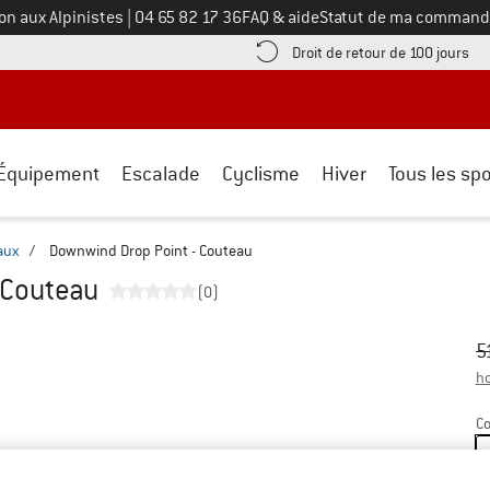
Appelez-nous au
on aux Alpinistes
|
04 65 82 17 36
FAQ & aide
Statut de ma command
e les informations de paiement ici ! Ouvre une boîte d'information
Tro
Droit de retour de 100 jours
Équipement
Escalade
Cyclisme
Hiver
Tous les spo
aux
/
Downwind Drop Point - Couteau
 Couteau
(0)
Pr
Pr
5
ho
Co