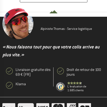
Alpiniste Thomas - Service logistique
« Nous faisons tout pour que votre colis arrive au
plus vite. »
Livraison gratuite dès
Droit de retour de 100
69 € (FR)
jours
Klarna
L' évaluation de
1.685 clients