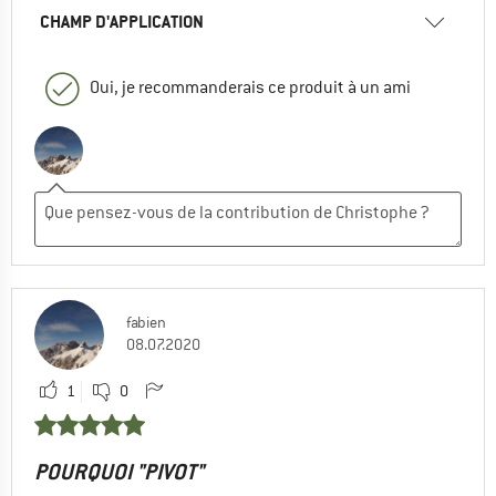
CHAMP D'APPLICATION
Oui, je recommanderais ce produit à un ami
fabien
08.07.2020
1
0
POURQUOI "PIVOT"