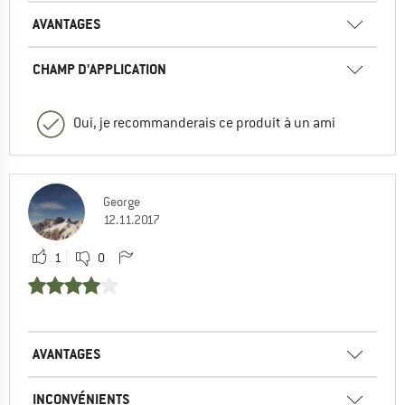
AVANTAGES
CHAMP D'APPLICATION
Oui, je recommanderais ce produit à un ami
George
12.11.2017
1
0
AVANTAGES
INCONVÉNIENTS