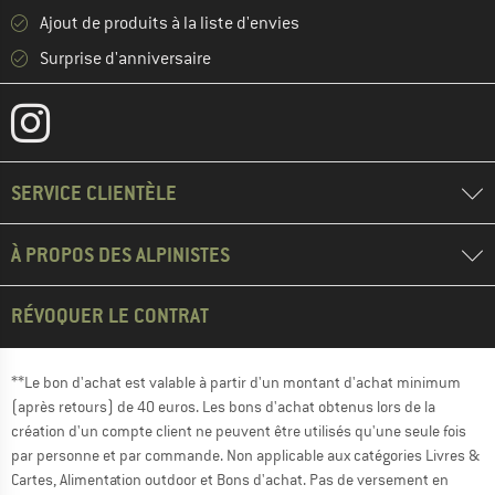
Ajout de produits à la liste d'envies
Surprise d'anniversaire
SERVICE CLIENTÈLE
À PROPOS DES ALPINISTES
RÉVOQUER LE CONTRAT
**Le bon d'achat est valable à partir d'un montant d'achat minimum
(après retours) de 40 euros. Les bons d'achat obtenus lors de la
création d'un compte client ne peuvent être utilisés qu'une seule fois
par personne et par commande. Non applicable aux catégories Livres &
Cartes, Alimentation outdoor et Bons d'achat. Pas de versement en