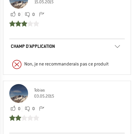
15.05.2015
0
0
CHAMP D'APPLICATION
Non, je ne recommanderais pas ce produit
Tobias
03.05.2015
0
0