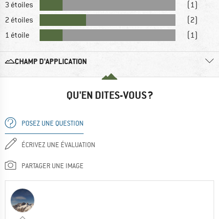
3 étoiles
(1)
2 étoiles
(2)
1 étoile
(1)
CHAMP D'APPLICATION
QU'EN DITES-VOUS ?
POSEZ UNE QUESTION
ÉCRIVEZ UNE ÉVALUATION
PARTAGER UNE IMAGE