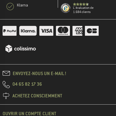
Klarna
L' évaluation de
1.684 clients
ENVOYEZ-NOUS UN E-MAIL !
04 65 82 17 36
ACHETEZ CONSCIEMMENT
OUVRIR UN COMPTE CLIENT