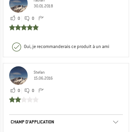
30.01.2018
0
0
Oui, je recommanderais ce produit à un ami
Stefan
15.06.2016
0
0
CHAMP D'APPLICATION