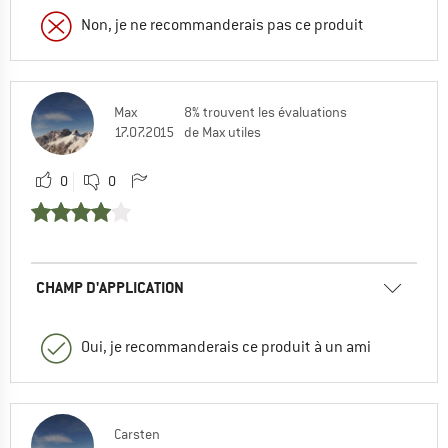
Non, je ne recommanderais pas ce produit
Max
8% trouvent les évaluations
17.07.2015
de Max utiles
0
0
CHAMP D'APPLICATION
Oui, je recommanderais ce produit à un ami
Carsten