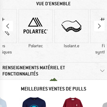
VUE D'ENSEMBLE
res
Polartec
Isolant.e
Fi
tiques
synth
RENSEIGNEMENTS MATÉRIEL ET
FONCTIONNALITÉS
MEILLEURES VENTES DE PULLS