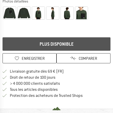
Photos détaillées
PLUS DISPONIBLE
ENREGISTRER
COMPARER
Trouve les infos sur la livrais
Livraison gratuite dès 69 € (FR)
Trouve les informations de paiemen
Droit de retour de 100 jours
> 4 000 000 clients satisfaits
Tous les articles disponibles
Trouve toutes les i
Protection des acheteurs de Trusted Shops