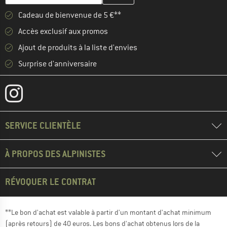
Cadeau de bienvenue de 5 €**
Accès exclusif aux promos
Ajout de produits à la liste d'envies
Surprise d'anniversaire
SERVICE CLIENTÈLE
À PROPOS DES ALPINISTES
RÉVOQUER LE CONTRAT
**Le bon d'achat est valable à partir d'un montant d'achat minimum
(après retours) de 40 euros. Les bons d'achat obtenus lors de la