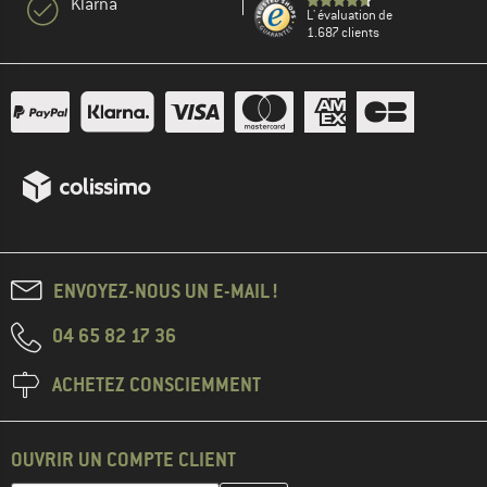
Klarna
L' évaluation de
1.687 clients
ENVOYEZ-NOUS UN E-MAIL !
04 65 82 17 36
ACHETEZ CONSCIEMMENT
OUVRIR UN COMPTE CLIENT