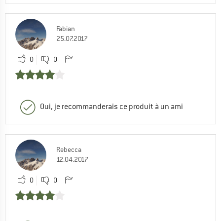
Fabian
25.07.2017
0
0
Oui, je recommanderais ce produit à un ami
Rebecca
12.04.2017
0
0