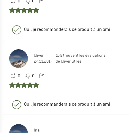
0
0
Oui, je recommanderais ce produit à un ami
Oliver
16% trouvent les évaluations
24.11.2017
de Oliver utiles
0
0
Oui, je recommanderais ce produit à un ami
Ina