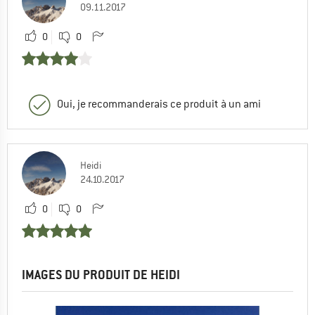
09.11.2017
0
0
Oui, je recommanderais ce produit à un ami
Heidi
24.10.2017
0
0
IMAGES DU PRODUIT DE HEIDI