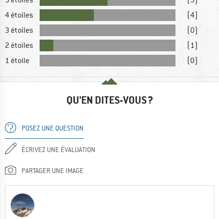
4 étoiles
(4)
3 étoiles
(0)
2 étoiles
(1)
1 étoile
(0)
QU'EN DITES-VOUS ?
POSEZ UNE QUESTION
ÉCRIVEZ UNE ÉVALUATION
PARTAGER UNE IMAGE