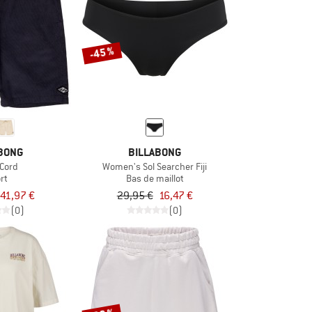
-45 %
BONG
BILLABONG
 Cord
Women's Sol Searcher Fiji
rt
Bas de maillot
41,97 €
29,95 €
16,47 €
(0)
(0)