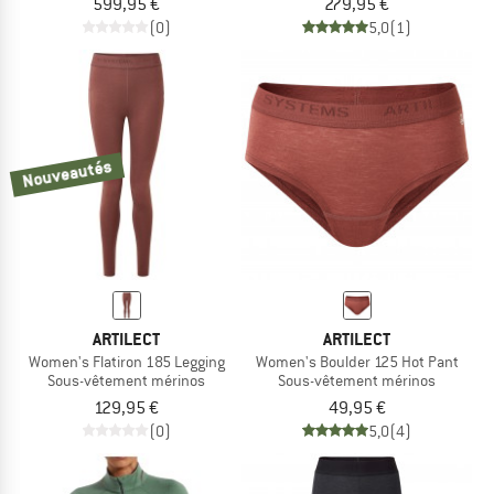
599,95 €
279,95 €
(0)
5,0
(1)
Nouveautés
ARTILECT
ARTILECT
Women's Flatiron 185 Legging
Women's Boulder 125 Hot Pant
Sous-vêtement mérinos
Sous-vêtement mérinos
129,95 €
49,95 €
(0)
5,0
(4)