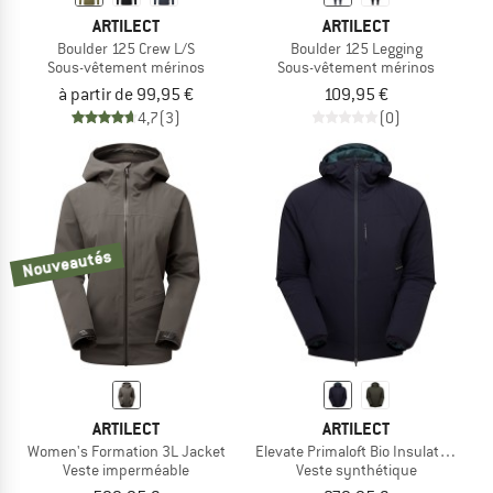
ARTILECT
ARTILECT
Boulder 125 Crew L/S
Boulder 125 Legging
Sous-vêtement mérinos
Sous-vêtement mérinos
à partir de 99,95 €
109,95 €
4,7
(3)
(0)
Nouveautés
ARTILECT
ARTILECT
Women's Formation 3L Jacket
Elevate Primaloft Bio Insulated Hood
Veste imperméable
Veste synthétique