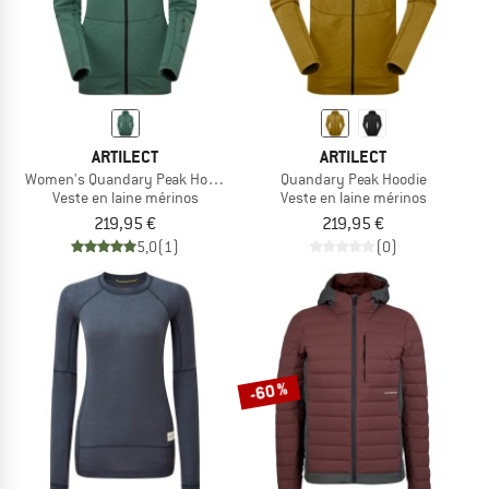
ARTILECT
ARTILECT
Women's Quandary Peak Hoodie
Quandary Peak Hoodie
Veste en laine mérinos
Veste en laine mérinos
219,95 €
219,95 €
5,0
(1)
(0)
-60 %