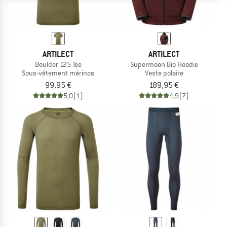
ARTILECT
ARTILECT
Boulder 125 Tee
Supermoon Bio Hoodie
Sous-vêtement mérinos
Veste polaire
99,95 €
189,95 €
5,0
(1)
4,9
(7)