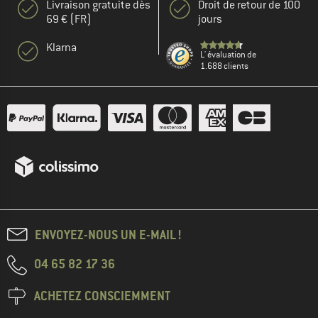
Livraison gratuite dès
Droit de retour de 100
69 € (FR)
jours
Klarna
L' évaluation de
1.688 clients
ENVOYEZ-NOUS UN E-MAIL !
04 65 82 17 36
ACHETEZ CONSCIEMMENT