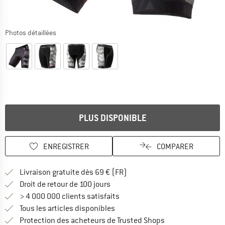
Photos détaillées
PLUS DISPONIBLE
ENREGISTRER
COMPARER
Trouve les infos sur la livrais
Livraison gratuite dès 69 € (FR)
Trouve les informations de paiemen
Droit de retour de 100 jours
> 4 000 000 clients satisfaits
Tous les articles disponibles
Trouve toutes les i
Protection des acheteurs de Trusted Shops