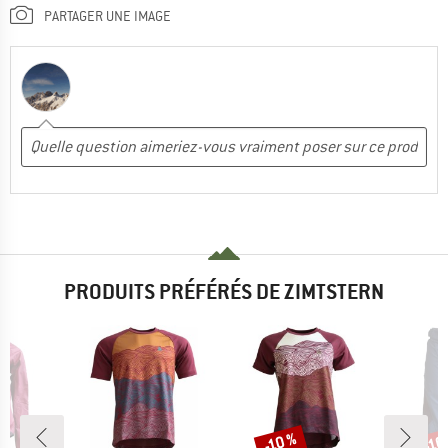
PARTAGER UNE IMAGE
PRODUITS PRÉFÉRÉS DE ZIMTSTERN
-10 %
-10
Remise
Rem