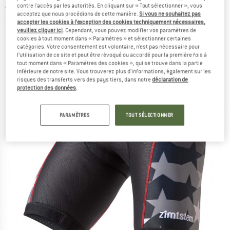
contre l'accès par les autorités. En cliquant sur « Tout sélectionner », vous
vêtement de cyclisme
acceptez que nous procédions de cette manière.
Si vous ne souhaitez pas
accepter les cookies à l’exception des cookies techniquement nécessaires,
(0)
veuillez cliquer ici
. Cependant, vous pouvez modifier vos paramètres de
cookies à tout moment dans « Paramètres » et sélectionner certaines
catégories. Votre consentement est volontaire, n’est pas nécessaire pour
l’utilisation de ce site et peut être révoqué ou accordé pour la première fois à
tout moment dans « Paramètres des cookies », qui se trouve dans la partie
inférieure de notre site. Vous trouverez plus d'informations, également sur les
risques des transferts vers des pays tiers, dans notre
déclaration de
protection des données
.
PARAMÈTRES
TOUT SÉLECTIONNER