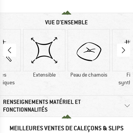
VUE D'ENSEMBLE
res
Extensible
Peau de chamois
Fi
tiques
synth
RENSEIGNEMENTS MATÉRIEL ET
FONCTIONNALITÉS
MEILLEURES VENTES DE CALEÇONS & SLIPS