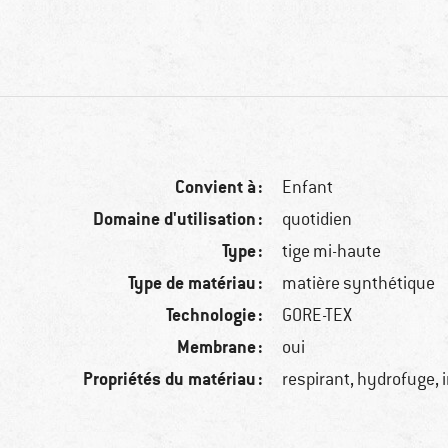
Convient à :
Enfant
Domaine d'utilisation :
quotidien
Type :
tige mi-haute
Type de matériau :
matière synthétique
Technologie :
GORE-TEX
Membrane :
oui
Propriétés du matériau :
respirant, hydrofuge,