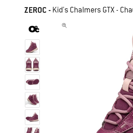
ZEROC
-
Kid's Chalmers GTX - Cha