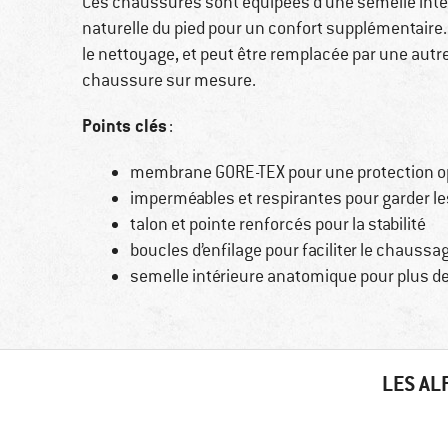
Ces chaussures sont équipées d’une semelle intér
naturelle du pied pour un confort supplémentaire. 
le nettoyage, et peut être remplacée par une autre
chaussure sur mesure.
Points clés
:
membrane GORE-TEX pour une protection op
imperméables et respirantes pour garder le
talon et pointe renforcés pour la stabilité
boucles d’enfilage pour faciliter le chauss
semelle intérieure anatomique pour plus de
LES AL