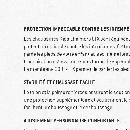
PROTECTION IMPECCABLE CONTRE LES INTEMPÉR
Les chaussures Kid’s Chalmers GTX sont équipée
protection optimale contre les intempéries. Cette
garde les pieds de votre enfant au sec même lorsqu
transpiration est évacuée sous forme de vapeur d
La membrane GORE-TEX permet de garder les pieds
STABILITÉ ET CHAUSSAGE FACILE
Le talon et la pointe renforcés assurent le soutien 
une protection supplémentaire et soutiennent le p
facilitent le chaussage et le déchaussage.
AJUSTEMENT PERSONNALISÉ CONFORTABLE