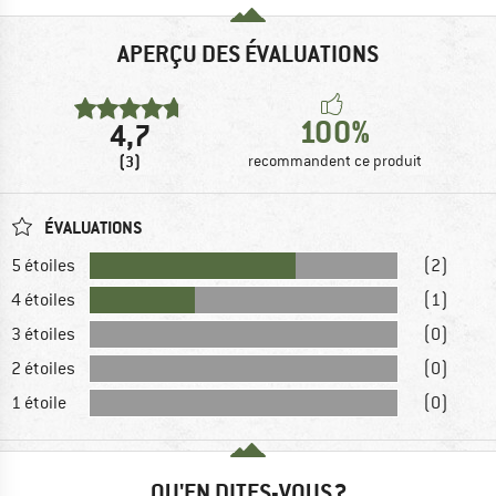
APERÇU DES ÉVALUATIONS
100%
4,7
(3)
recommandent ce produit
ÉVALUATIONS
5 étoiles
(2)
4 étoiles
(1)
3 étoiles
(0)
2 étoiles
(0)
1 étoile
(0)
QU'EN DITES-VOUS ?