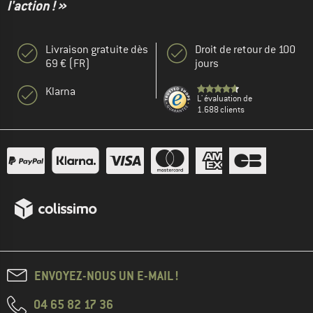
l'action ! »
Livraison gratuite dès
Droit de retour de 100
69 € (FR)
jours
Klarna
L' évaluation de
1.688 clients
ENVOYEZ-NOUS UN E-MAIL !
04 65 82 17 36