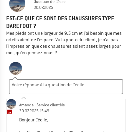
Question
de
Cécile
30.07.2025
EST-CE QUE CE SONT DES CHAUSSURES TYPE
BAREFOOT ?
Mes pieds ont une largeur de 9,5 cm et j'ai besoin que mes
orteils aient de l'espace. Vu la photo du client, je n'ai pas
l'impression que ces chaussures soient assez larges pour
moi, qu'en pensez-vous ?
Amanda
| Service clientèle
30.07.2025 15:49
Bonjour Cécile,