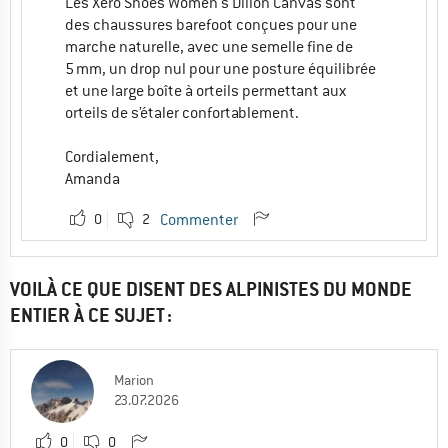
Les Xero Shoes Women's Dillon Canvas sont
des chaussures barefoot conçues pour une
marche naturelle, avec une semelle fine de
5 mm, un drop nul pour une posture équilibrée
et une large boîte à orteils permettant aux
orteils de s’étaler confortablement.
Cordialement,
Amanda
0
2
Commenter
VOILÀ CE QUE DISENT DES ALPINISTES DU MONDE
ENTIER À CE SUJET :
Marion
23.07.2026
0
0