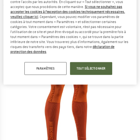
contre l'accès par les autorités. En cliquant sur « Tout sélectionner », vous
(0)
acceptez que nous procédions de cette manière.
Si vous ne souhaitez pas
accepter les cookies à l’exception des cookies techniquement nécessaires,
veuillez cliquer ici
. Cependant, vous pouvez modifier vos paramètres de
cookies à tout moment dans « Paramètres » et sélectionner certaines
catégories. Votre consentement est volontaire, n’est pas nécessaire pour
l’utilisation de ce site et peut être révoqué ou accordé pour la première fois à
tout moment dans « Paramètres des cookies », qui se trouve dans la partie
inférieure de notre site. Vous trouverez plus d'informations, également sur les
risques des transferts vers des pays tiers, dans notre
déclaration de
protection des données
.
PARAMÈTRES
TOUT SÉLECTIONNER