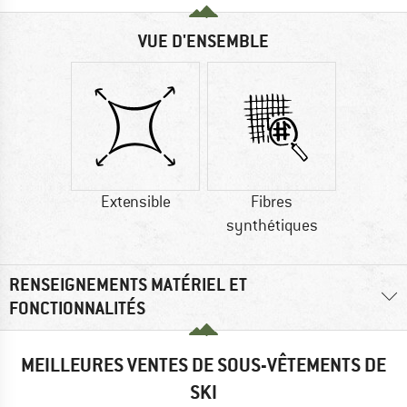
VUE D'ENSEMBLE
Extensible
Fibres
synthétiques
RENSEIGNEMENTS MATÉRIEL ET
FONCTIONNALITÉS
MEILLEURES VENTES DE SOUS-VÊTEMENTS DE
SKI