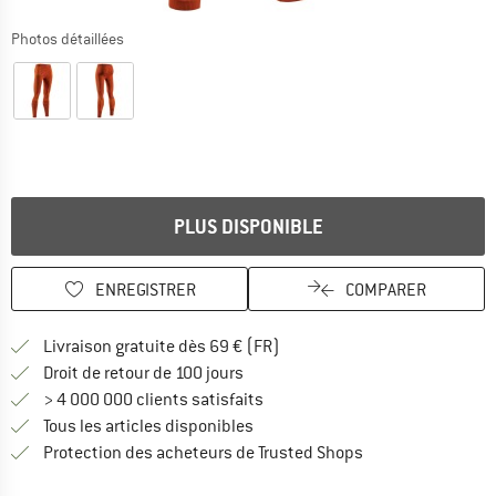
Photos détaillées
PLUS DISPONIBLE
ENREGISTRER
COMPARER
Trouve les infos sur la livrais
Livraison gratuite dès 69 € (FR)
Trouve les informations de paiemen
Droit de retour de 100 jours
> 4 000 000 clients satisfaits
Tous les articles disponibles
Trouve toutes les i
Protection des acheteurs de Trusted Shops