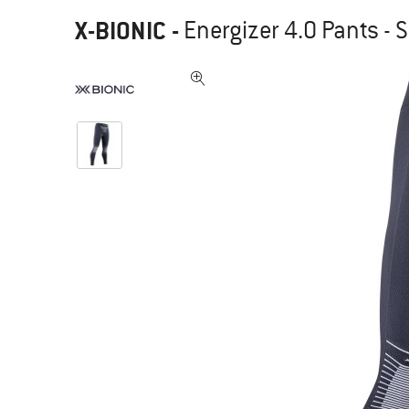
X-BIONIC
-
Energizer 4.0 Pants - 