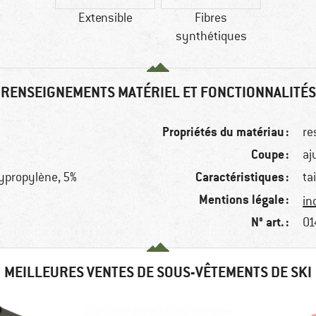
Extensible
Fibres
synthétiques
RENSEIGNEMENTS MATÉRIEL ET FONCTIONNALITÉS
Propriétés du matériau :
re
Coupe :
aj
Caractéristiques :
ypropylène, 5%
ta
Mentions légale :
in
N° art. :
01
MEILLEURES VENTES DE SOUS-VÊTEMENTS DE SKI