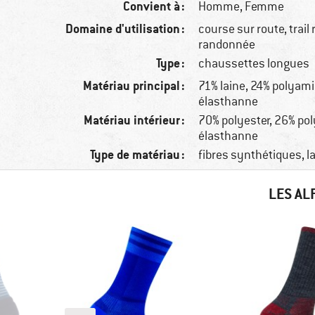
Convient à :
Homme,
Femme
Domaine d'utilisation :
course sur route, trail
randonnée
Type :
chaussettes longues
Matériau principal :
71% laine, 24% polyami
élasthanne
Matériau intérieur :
70% polyester, 26% po
élasthanne
Type de matériau :
fibres synthétiques, l
LES AL