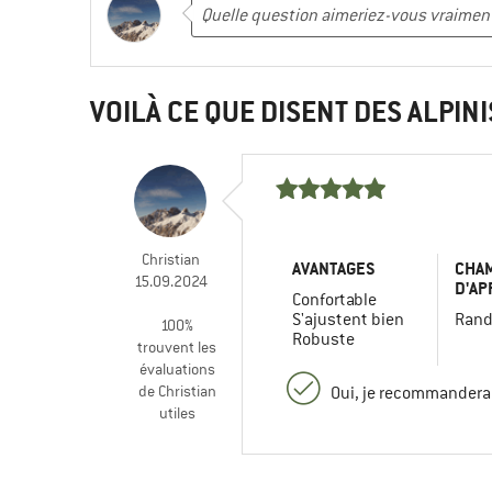
VOILÀ CE QUE DISENT DES ALPINI
Christian
AVANTAGES
CHA
15.09.2024
D'AP
Confortable
S'ajustent bien
Rand
100%
Robuste
trouvent les
évaluations
de Christian
Oui, je recommanderai
utiles