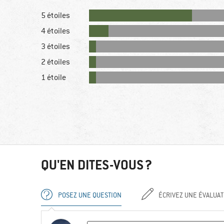
5 étoiles
4 étoiles
3 étoiles
2 étoiles
1 étoile
QU'EN DITES-VOUS ?
POSEZ UNE QUESTION
ÉCRIVEZ UNE ÉVALUAT