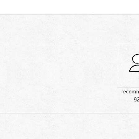
recomm
92