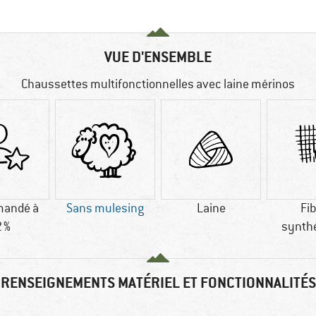
VUE D'ENSEMBLE
Chaussettes multifonctionnelles avec laine mérinos
andé à
Sans mulesing
Laine
Fi
 %
synth
RENSEIGNEMENTS MATÉRIEL ET FONCTIONNALITÉS