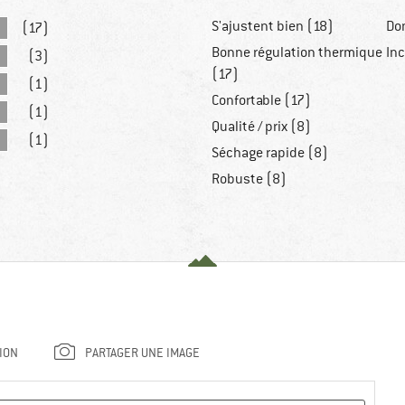
S'ajustent bien (18)
Do
(17)
Bonne régulation thermique
Inc
(3)
(17)
(1)
Confortable (17)
(1)
Qualité / prix (8)
(1)
Séchage rapide (8)
Robuste (8)
ION
PARTAGER UNE IMAGE