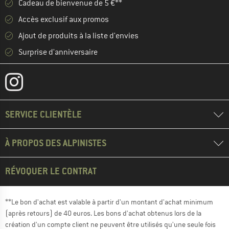
Cadeau de bienvenue de 5 €**
Accès exclusif aux promos
Ajout de produits à la liste d'envies
Surprise d'anniversaire
SERVICE CLIENTÈLE
À PROPOS DES ALPINISTES
RÉVOQUER LE CONTRAT
**Le bon d'achat est valable à partir d'un montant d'achat minimum
(après retours) de 40 euros. Les bons d'achat obtenus lors de la
création d'un compte client ne peuvent être utilisés qu'une seule fois