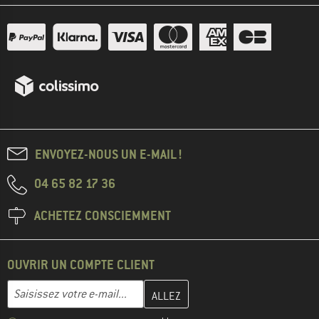
ENVOYEZ-NOUS UN E-MAIL !
04 65 82 17 36
ACHETEZ CONSCIEMMENT
OUVRIR UN COMPTE CLIENT
Entrez votre adresse e-mail ici et créez votre compte client à la 
Adresse e-mail