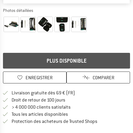
Photos détaillées
PLUS DISPONIBLE
ENREGISTRER
COMPARER
Trouve les infos sur la livrais
Livraison gratuite dès 69 € (FR)
Trouve les informations de paiemen
Droit de retour de 100 jours
> 4 000 000 clients satisfaits
Tous les articles disponibles
Trouve toutes les i
Protection des acheteurs de Trusted Shops