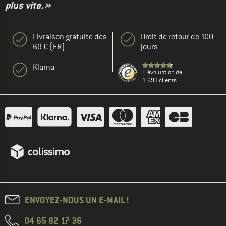
plus vite. »
Livraison gratuite dès
Droit de retour de 100
69 € (FR)
jours
Klarna
L' évaluation de
1.693 clients
ENVOYEZ-NOUS UN E-MAIL !
04 65 82 17 36