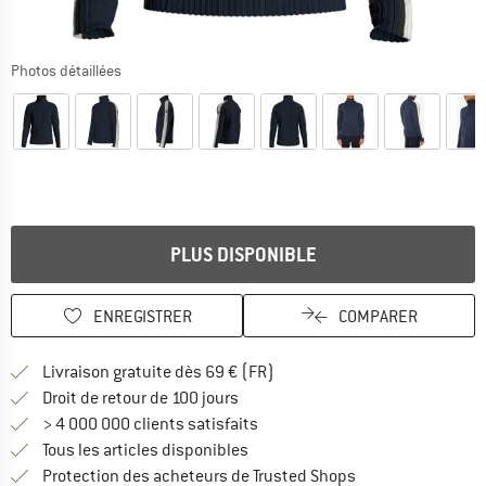
Photos détaillées
PLUS DISPONIBLE
ENREGISTRER
COMPARER
Trouve les infos sur la livrais
Livraison gratuite dès 69 € (FR)
Trouve les informations de paiemen
Droit de retour de 100 jours
> 4 000 000 clients satisfaits
Tous les articles disponibles
Trouve toutes les i
Protection des acheteurs de Trusted Shops