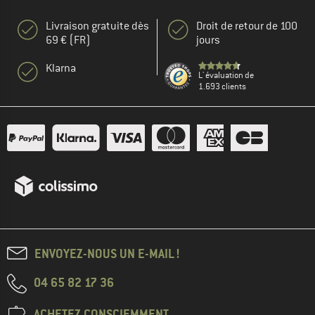
Livraison gratuite dès
Droit de retour de 100
69 € (FR)
jours
Klarna
L' évaluation de
1.693 clients
ENVOYEZ-NOUS UN E-MAIL !
04 65 82 17 36
ACHETEZ CONSCIEMMENT