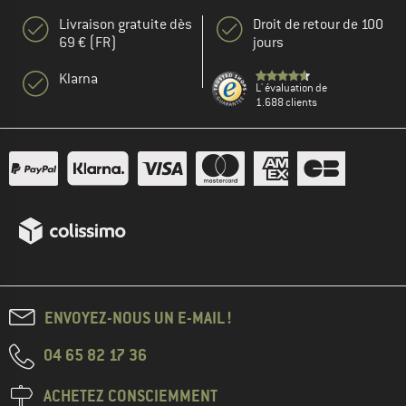
Livraison gratuite dès
Droit de retour de 100
69 € (FR)
jours
Klarna
L' évaluation de
1.688 clients
ENVOYEZ-NOUS UN E-MAIL !
04 65 82 17 36
ACHETEZ CONSCIEMMENT