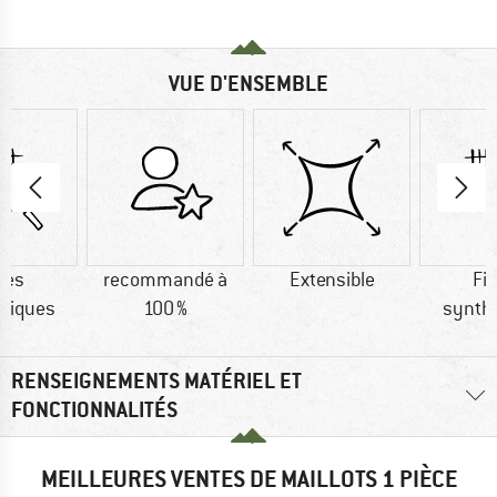
VUE D'ENSEMBLE
res
recommandé à
Extensible
Fi
tiques
100 %
synth
RENSEIGNEMENTS MATÉRIEL ET
FONCTIONNALITÉS
MEILLEURES VENTES DE MAILLOTS 1 PIÈCE