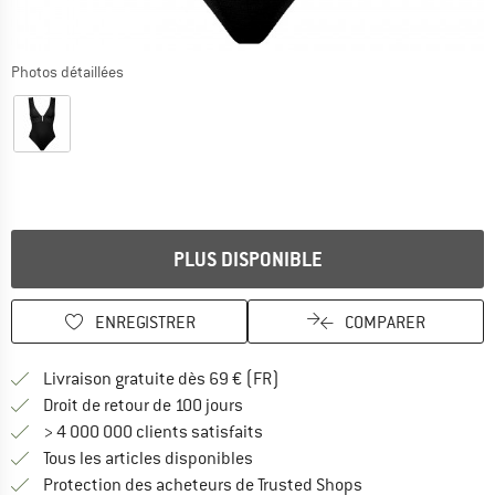
Photos détaillées
PLUS DISPONIBLE
ENREGISTRER
COMPARER
Trouve les infos sur la livrais
Livraison gratuite dès 69 € (FR)
Trouve les informations de paiemen
Droit de retour de 100 jours
> 4 000 000 clients satisfaits
Tous les articles disponibles
Trouve toutes les i
Protection des acheteurs de Trusted Shops