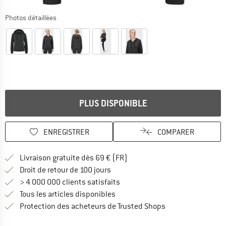
Photos détaillées
PLUS DISPONIBLE
ENREGISTRER
COMPARER
Trouve les infos sur la livrais
Livraison gratuite dès 69 € (FR)
Trouve les informations de paiemen
Droit de retour de 100 jours
> 4 000 000 clients satisfaits
Tous les articles disponibles
Trouve toutes les i
Protection des acheteurs de Trusted Shops