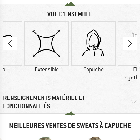
VUE D'ENSEMBLE
dal
Extensible
Capuche
Fi
synth
RENSEIGNEMENTS MATÉRIEL ET
FONCTIONNALITÉS
MEILLEURES VENTES DE SWEATS À CAPUCHE