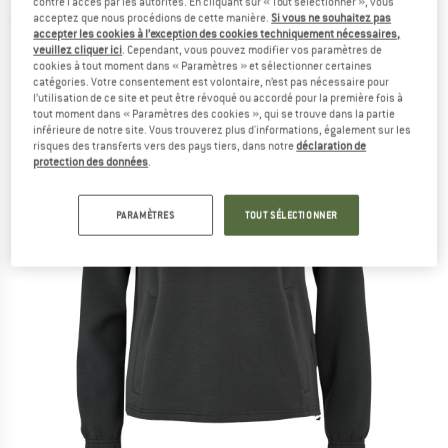
contre l'accès par les autorités. En cliquant sur « Tout sélectionner », vous
acceptez que nous procédions de cette manière.
Si vous ne souhaitez pas
(0)
accepter les cookies à l’exception des cookies techniquement nécessaires,
veuillez cliquer ici
. Cependant, vous pouvez modifier vos paramètres de
cookies à tout moment dans « Paramètres » et sélectionner certaines
catégories. Votre consentement est volontaire, n’est pas nécessaire pour
l’utilisation de ce site et peut être révoqué ou accordé pour la première fois à
tout moment dans « Paramètres des cookies », qui se trouve dans la partie
inférieure de notre site. Vous trouverez plus d'informations, également sur les
risques des transferts vers des pays tiers, dans notre
déclaration de
protection des données
.
PARAMÈTRES
TOUT SÉLECTIONNER