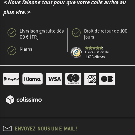
« Nous faisons tout pour que votre colis arrive au
plus vite. »
Livraison gratuite dès
Droit de retour de 100
69 € (FR)
jours
Klarna
L' évaluation de
1.676 clients
ENVOYEZ-NOUS UN E-MAIL !