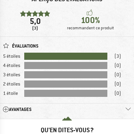
100%
5,0
(3)
recommandent ce produit
ÉVALUATIONS
5 étoiles
(3)
4 étoiles
(0)
3 étoiles
(0)
2 étoiles
(0)
1 étoile
(0)
AVANTAGES
QU'EN DITES-VOUS ?