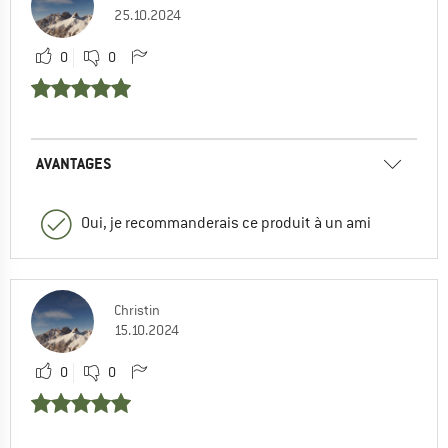
25.10.2024
0
0
AVANTAGES
Oui, je recommanderais ce produit à un ami
Christin
15.10.2024
0
0