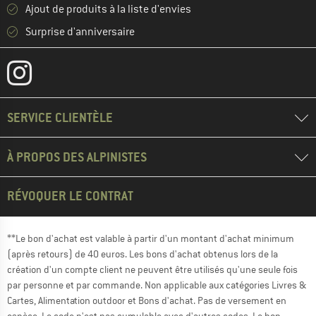
Ajout de produits à la liste d'envies
Surprise d'anniversaire
SERVICE CLIENTÈLE
À PROPOS DES ALPINISTES
RÉVOQUER LE CONTRAT
**Le bon d'achat est valable à partir d'un montant d'achat minimum
(après retours) de 40 euros. Les bons d'achat obtenus lors de la
création d'un compte client ne peuvent être utilisés qu'une seule fois
par personne et par commande. Non applicable aux catégories Livres &
Cartes, Alimentation outdoor et Bons d'achat. Pas de versement en