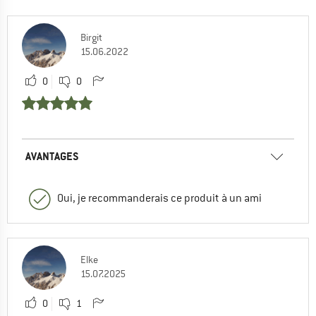
Birgit
15.06.2022
0
0
AVANTAGES
Oui, je recommanderais ce produit à un ami
Elke
15.07.2025
0
1