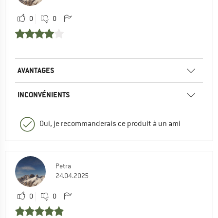
0
0
AVANTAGES
INCONVÉNIENTS
Oui, je recommanderais ce produit à un ami
Petra
24.04.2025
0
0