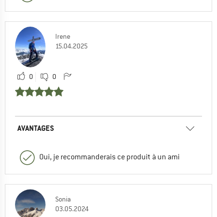
Irene
15.04.2025
0
0
AVANTAGES
Oui, je recommanderais ce produit à un ami
Sonia
03.05.2024