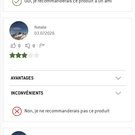
Oui, je recommanderais ce produit à un ami
Natalie
03.07.2026
0
0
AVANTAGES
INCONVÉNIENTS
Non, je ne recommanderais pas ce produit