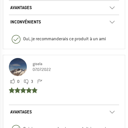
AVANTAGES
INCONVÉNIENTS
Oui, je recommanderais ce produit à un ami
gisela
07.07.2022
0
3
AVANTAGES