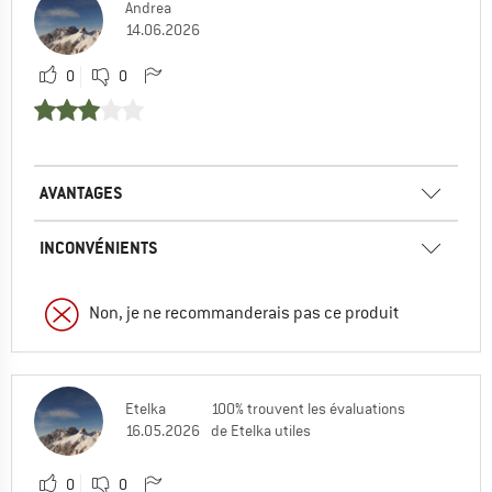
Andrea
14.06.2026
0
0
AVANTAGES
INCONVÉNIENTS
Non, je ne recommanderais pas ce produit
Etelka
100% trouvent les évaluations
16.05.2026
de Etelka utiles
0
0