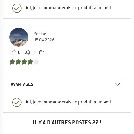
Oui, je recommanderais ce produit à un ami
Sabine
15.04.2026
0
0
AVANTAGES
Oui, je recommanderais ce produit à un ami
IL Y A D'AUTRES POSTES 27 !