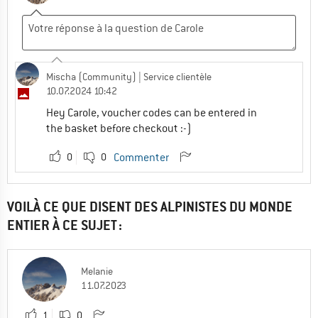
Mischa (Community)
| Service clientèle
10.07.2024 10:42
Hey Carole, voucher codes can be entered in
the basket before checkout :-)
0
0
Commenter
VOILÀ CE QUE DISENT DES ALPINISTES DU MONDE
ENTIER À CE SUJET :
Melanie
11.07.2023
1
0