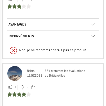
AVANTAGES
INCONVÉNIENTS
Non, je ne recommanderais pas ce produit
Britta
33% trouvent les évaluations
15.07.2022
de Britta utiles
3
6