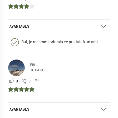
AVANTAGES
Oui, je recommanderais ce produit à un ami
Elfi
30.04.2026
0
0
AVANTAGES