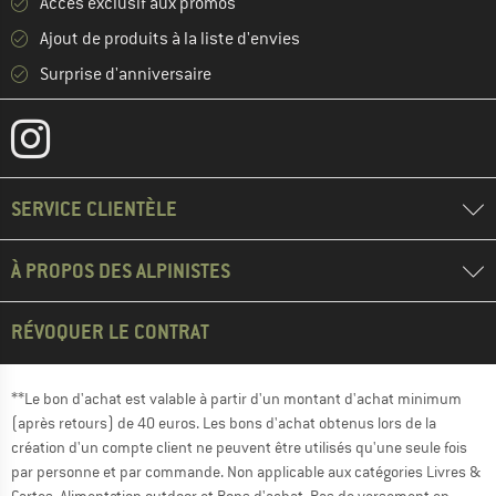
Accès exclusif aux promos
Ajout de produits à la liste d'envies
Surprise d'anniversaire
SERVICE CLIENTÈLE
À PROPOS DES ALPINISTES
RÉVOQUER LE CONTRAT
**Le bon d'achat est valable à partir d'un montant d'achat minimum
(après retours) de 40 euros. Les bons d'achat obtenus lors de la
création d'un compte client ne peuvent être utilisés qu'une seule fois
par personne et par commande. Non applicable aux catégories Livres &