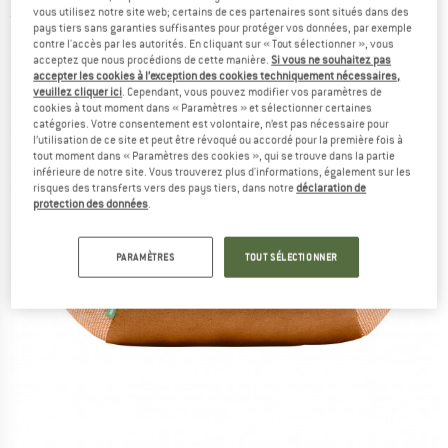
vous utilisez notre site web; certains de ces partenaires sont situés dans des
(0)
pays tiers sans garanties suffisantes pour protéger vos données, par exemple
contre l'accès par les autorités. En cliquant sur « Tout sélectionner », vous
acceptez que nous procédions de cette manière.
Si vous ne souhaitez pas
accepter les cookies à l’exception des cookies techniquement nécessaires,
veuillez cliquer ici
. Cependant, vous pouvez modifier vos paramètres de
cookies à tout moment dans « Paramètres » et sélectionner certaines
catégories. Votre consentement est volontaire, n’est pas nécessaire pour
l’utilisation de ce site et peut être révoqué ou accordé pour la première fois à
tout moment dans « Paramètres des cookies », qui se trouve dans la partie
inférieure de notre site. Vous trouverez plus d'informations, également sur les
risques des transferts vers des pays tiers, dans notre
déclaration de
protection des données
.
PARAMÈTRES
TOUT SÉLECTIONNER