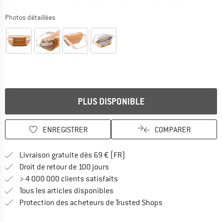
Photos détaillées
PLUS DISPONIBLE
ENREGISTRER
COMPARER
Trouve les infos sur la livrais
Livraison gratuite dès 69 € (FR)
Trouve les informations de paiemen
Droit de retour de 100 jours
> 4 000 000 clients satisfaits
Tous les articles disponibles
Trouve toutes les i
Protection des acheteurs de Trusted Shops