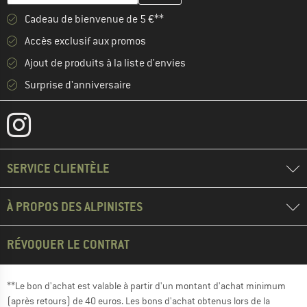
Cadeau de bienvenue de 5 €**
Accès exclusif aux promos
Ajout de produits à la liste d'envies
Surprise d'anniversaire
SERVICE CLIENTÈLE
À PROPOS DES ALPINISTES
RÉVOQUER LE CONTRAT
**Le bon d'achat est valable à partir d'un montant d'achat minimum
(après retours) de 40 euros. Les bons d'achat obtenus lors de la