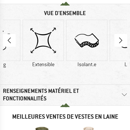
VUE D'ENSEMBLE
0 g
Extensible
Isolant.e
La
RENSEIGNEMENTS MATÉRIEL ET
FONCTIONNALITÉS
MEILLEURES VENTES DE VESTES EN LAINE