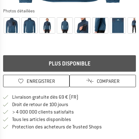
Photos détaillées
PLUS DISPONIBLE
ENREGISTRER
COMPARER
Trouve les infos sur la livrais
Livraison gratuite dès 69 € (FR)
Trouve les informations de paiemen
Droit de retour de 100 jours
> 4 000 000 clients satisfaits
Tous les articles disponibles
Trouve toutes les i
Protection des acheteurs de Trusted Shops