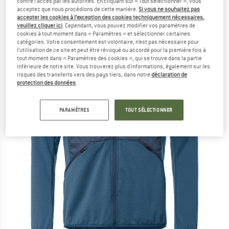
contre l'accès par les autorités. En cliquant sur « Tout sélectionner », vous
acceptez que nous procédions de cette manière.
Si vous ne souhaitez pas
(0)
accepter les cookies à l’exception des cookies techniquement nécessaires,
veuillez cliquer ici
. Cependant, vous pouvez modifier vos paramètres de
cookies à tout moment dans « Paramètres » et sélectionner certaines
catégories. Votre consentement est volontaire, n’est pas nécessaire pour
l’utilisation de ce site et peut être révoqué ou accordé pour la première fois à
tout moment dans « Paramètres des cookies », qui se trouve dans la partie
inférieure de notre site. Vous trouverez plus d'informations, également sur les
risques des transferts vers des pays tiers, dans notre
déclaration de
protection des données
.
PARAMÈTRES
TOUT SÉLECTIONNER