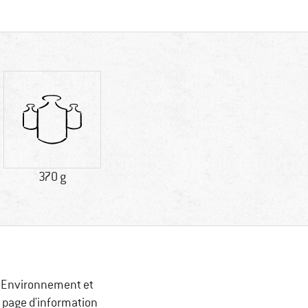
370 g
x, Environnement et
e page d'information