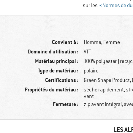
sur les
« Normes de dur
Convient à :
Homme,
Femme
Domaine d'utilisation :
VTT
Matériau principal :
100% polyester (recyc
Type de matériau :
polaire
Certifications :
Green Shape Product, 
Propriétés du matériau :
sèche rapidement, str
vent
Fermeture :
zip avant intégral, av
LES AL