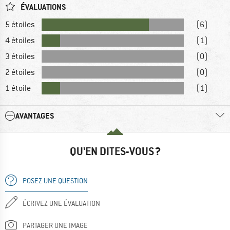
ÉVALUATIONS
5 étoiles
(6)
4 étoiles
(1)
3 étoiles
(0)
2 étoiles
(0)
1 étoile
(1)
AVANTAGES
QU'EN DITES-VOUS ?
POSEZ UNE QUESTION
ÉCRIVEZ UNE ÉVALUATION
PARTAGER UNE IMAGE