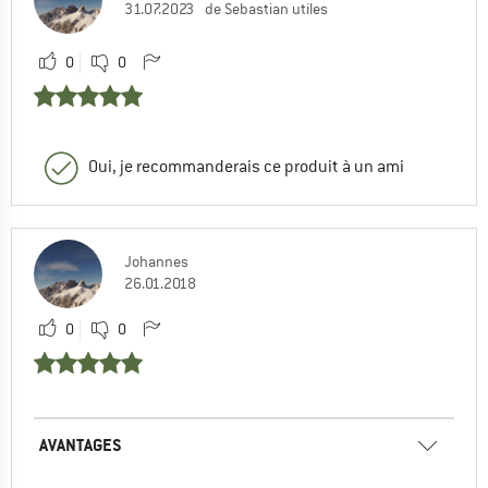
31.07.2023
de Sebastian utiles
0
0
Oui, je recommanderais ce produit à un ami
Johannes
26.01.2018
0
0
AVANTAGES