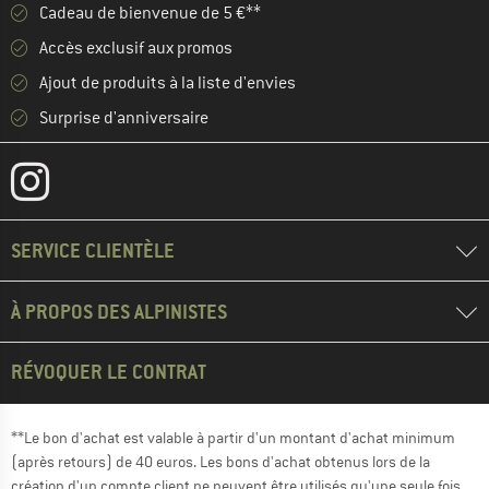
Cadeau de bienvenue de 5 €**
Accès exclusif aux promos
Ajout de produits à la liste d'envies
Surprise d'anniversaire
SERVICE CLIENTÈLE
À PROPOS DES ALPINISTES
RÉVOQUER LE CONTRAT
**Le bon d'achat est valable à partir d'un montant d'achat minimum
(après retours) de 40 euros. Les bons d'achat obtenus lors de la
création d'un compte client ne peuvent être utilisés qu'une seule fois