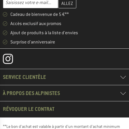
Adresse e-mail
Cadeau de bienvenue de 5 €**
Accès exclusif aux promos
Ajout de produits à la liste d'envies
Surprise d'anniversaire
SERVICE CLIENTÈLE
À PROPOS DES ALPINISTES
RÉVOQUER LE CONTRAT
**Le bon d'achat est valable à partir d'un montant d'achat minimum